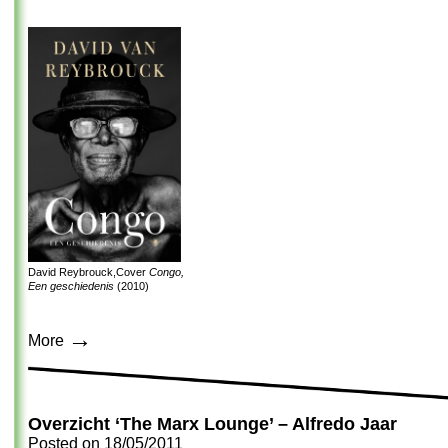
David Reybrouck,Cover
Congo,
Een geschiedenis
(2010)
→
More
Overzicht ‘The Marx Lounge’ – Alfredo Jaar
Posted on
18/05/2011