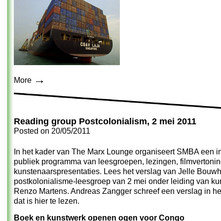
→
More
Reading group Postcolonialism, 2 mei 2011
Posted on
20/05/2011
In het kader van The Marx Lounge organiseert SMBA een in
publiek programma van leesgroepen, lezingen, filmvertoni
kunstenaarspresentaties. Lees het verslag van Jelle Bouwh
postkolonialisme-leesgroep van 2 mei onder leiding van k
Renzo Martens. Andreas Zangger schreef een verslag in he
dat is
hier te lezen
.
Boek en kunstwerk openen ogen voor Congo