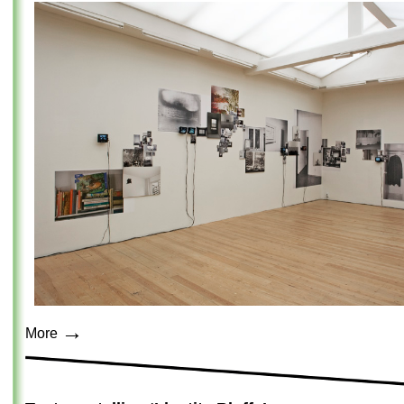
→
More