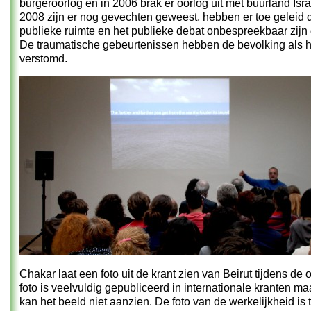
burgeroorlog en in 2006 brak er oorlog uit met buurland Isra
2008 zijn er nog gevechten geweest, hebben er toe geleid 
publieke ruimte en het publieke debat onbespreekbaar zij
De traumatische gebeurtenissen hebben de bevolking als 
verstomd.
Chakar laat een foto uit de krant zien van Beirut tijdens de 
foto is veelvuldig gepubliceerd in internationale kranten m
kan het beeld niet aanzien. De foto van de werkelijkheid is t