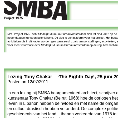
Met
`Project 1975`
richt Stedelijk Museum Bureau Amsterdam zich tot eind 2012 op de re
hedendaagse kunst en kolonialisme. Dit blog is een platform voor het project. Het bes
activiteiten die in dit kader worden georganiseerd, zoals tentoonstellingen, activiteiten
voor meer informatie over Stedelijk Museum Bureau Amsterdam op de reguliere websi
Lezing Tony Chakar – ‘The Eighth Day’, 25 juni 2
Posted on
12/07/2011
In een lezing bij SMBA beargumenteert architect, schrijver 
kunstenaar Tony Chakar (Beirut, 1968) hoe de oorlogen het
leven in Libanon hebben beïnvloed en met name de omgan
en cultuur drastisch hebben veranderd. De complexe politi
geschiedenis van het land, Libanon verkeerde van 1975 tot