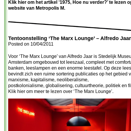
Klik hier om het artikel ‘1975, Hoe nu verder?’ te lezen 
website van Metropolis M.
Tentoonstelling ‘The Marx Lounge’ – Alfredo Jaar
Posted on
10/04/2011
Voor
‘The Marx Lounge’
van
Alfredo Jaar
is Stedelijk Mus
Amsterdam omgebouwd tot leeszaal, compleet met comfort
banken, leeslampen en een enorme leestafel. Op deze lees
bevindt zich een ruime sortering publicaties op het gebied 
marxisme, kapitalisme, neoliberalisme,
postkolonialisme, globalisering, cultuurtheorie, politiek en fi
Klik hier om meer te lezen over ‘The Marx Lounge’.