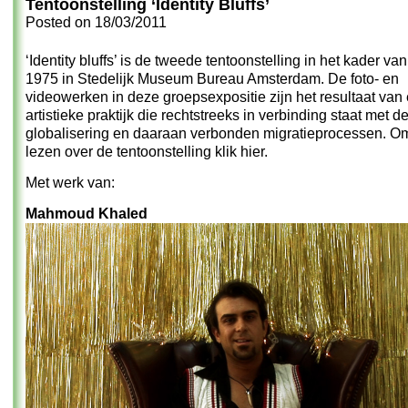
Tentoonstelling ‘Identity Bluffs’
Posted on
18/03/2011
‘Identity bluffs’ is de tweede tentoonstelling in het kader van
1975 in Stedelijk Museum Bureau Amsterdam. De foto- en
videowerken in deze groepsexpositie zijn het resultaat van
artistieke praktijk die rechtstreeks in verbinding staat met d
globalisering en daaraan verbonden migratieprocessen.
Om
lezen over de tentoonstelling klik hier.
Met werk van:
Mahmoud Khaled