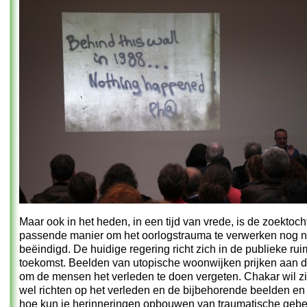
Maar ook in het heden, in een tijd van vrede, is de zoektoch
passende manier om het oorlogstrauma te verwerken nog n
beëindigd. De huidige regering richt zich in de publieke rui
toekomst. Beelden van utopische woonwijken prijken aan 
om de mensen het verleden te doen vergeten. Chakar wil zi
wel richten op het verleden en de bijbehorende beelden en 
hoe kun je herinneringen opbouwen van traumatische gebe