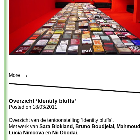
→
More
Overzicht ‘Identity bluffs’
Posted on
18/03/2011
Overzicht van de tentoonstelling ‘Identity bluffs’.
Met werk van
Sara Blokland, Bruno Boudjelal, Mahmoud
Lucia Nimcova
en
Nii Obodai
.