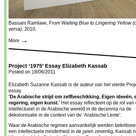
Bassam Ramlawi,
From Waiting Blue to Lingering Yellow (o
versa)
, 2010.
→
More
Project ‘1975’ Essay Elizabeth Kassab
Posted on
18/06/2011
Elizabeth Suzanne Kassab is de auteur van het vierde Proj
essay
‘De Arabische strijd om zelfbeschikking. Eigen ideeën, 
regering, eigen kunst.’
Het essay reflecteert op de rol van
intellectueel in de Arabische wereld in de decennia na de
dekolonisatie in de context van de ‘Arabische Lente’.
Waar de Arabische regimes aanvankelijk werden bekritisee
een intellectuele minderheid in de jaren zeventig, Kassab 