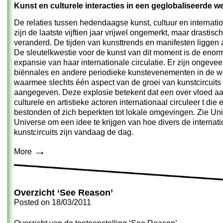
Kunst en culturele interacties in een geglobaliseerde w
De relaties tussen hedendaagse kunst, cultuur en internati
zijn de laatste vijftien jaar vrijwel ongemerkt, maar drastisch
veranderd. De tijden van kunsttrends en manifesten liggen 
De sleutelkwestie voor de kunst van dit moment is de enor
expansie van haar internationale circulatie. Er zijn ongevee
biënnales en andere periodieke kunstevenementen in de w
waarmee slechts één aspect van de groei van kunstcircuits
aangegeven. Deze explosie betekent dat een over vloed a
culturele en artistieke actoren internationaal circuleer t die 
bestonden of zich beperkten tot lokale omgevingen. Zie
Uni
Universe
om een idee te krijgen van hoe divers de internat
kunstcircuits zijn vandaag de dag.
→
More
Overzicht ‘See Reason’
Posted on
18/03/2011