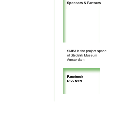
Sponsors & Partners
SMBA is the project space
of Stedelijk Museum
Amsterdam
Facebook
RSS feed