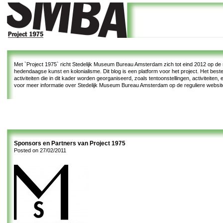
Met
`Project 1975`
richt Stedelijk Museum Bureau Amsterdam zich tot eind 2012 op de re
hedendaagse kunst en kolonialisme. Dit blog is een platform voor het project. Het bes
activiteiten die in dit kader worden georganiseerd, zoals tentoonstellingen, activiteiten
voor meer informatie over Stedelijk Museum Bureau Amsterdam op de reguliere websi
Sponsors en Partners van Project 1975
Posted on
27/02/2011