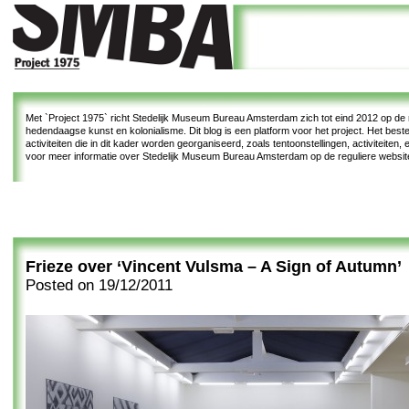
Met
`Project 1975`
richt Stedelijk Museum Bureau Amsterdam zich tot eind 2012 op de re
hedendaagse kunst en kolonialisme. Dit blog is een platform voor het project. Het bes
activiteiten die in dit kader worden georganiseerd, zoals tentoonstellingen, activiteiten
voor meer informatie over Stedelijk Museum Bureau Amsterdam op de reguliere websi
Frieze over ‘Vincent Vulsma – A Sign of Autumn’
Posted on
19/12/2011