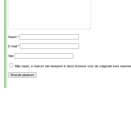
Naam
*
E-mail
*
Site
Mijn naam, e-mail en site bewaren in deze browser voor de volgende keer wanneer 