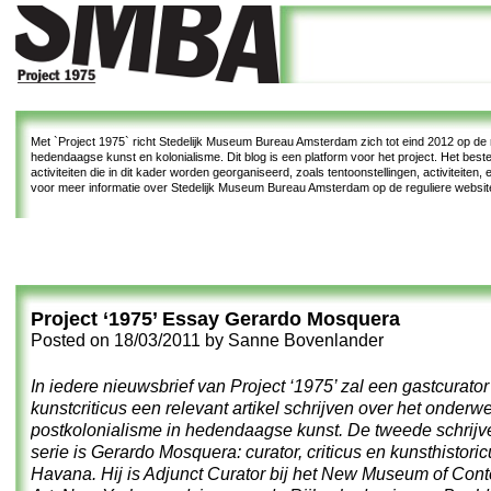
Met
`Project 1975`
richt Stedelijk Museum Bureau Amsterdam zich tot eind 2012 op de re
hedendaagse kunst en kolonialisme. Dit blog is een platform voor het project. Het bes
activiteiten die in dit kader worden georganiseerd, zoals tentoonstellingen, activiteiten
voor meer informatie over Stedelijk Museum Bureau Amsterdam op de reguliere websi
Project ‘1975’ Essay Gerardo Mosquera
Posted on
18/03/2011
by
Sanne Bovenlander
In iedere nieuwsbrief van Project ‘1975’ zal een gastcurator
kunstcriticus een relevant artikel schrijven over het onderw
postkolonialisme in hedendaagse kunst. De tweede schrijve
serie is Gerardo Mosquera: curator, criticus en kunsthistoric
Havana. Hij is Adjunct Curator bij het
New Museum of Cont