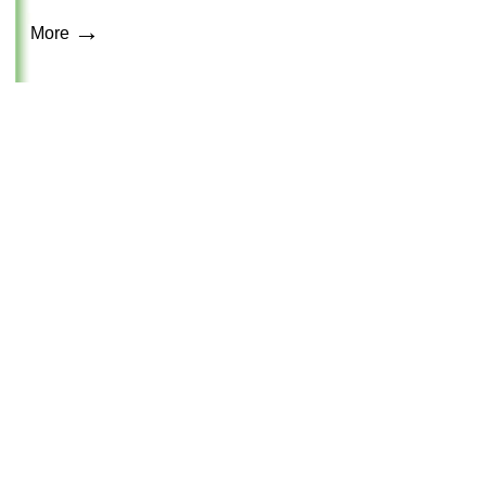
→
More