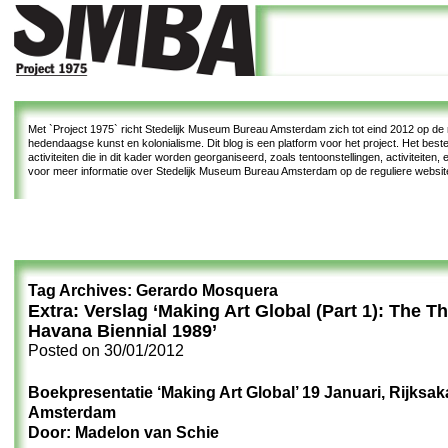
Met
`Project 1975`
richt Stedelijk Museum Bureau Amsterdam zich tot eind 2012 op de re
hedendaagse kunst en kolonialisme. Dit blog is een platform voor het project. Het bes
activiteiten die in dit kader worden georganiseerd, zoals tentoonstellingen, activiteiten
voor meer informatie over Stedelijk Museum Bureau Amsterdam op de reguliere websi
Tag Archives:
Gerardo Mosquera
Extra: Verslag ‘Making Art Global (Part 1): The Th
Havana Biennial 1989’
Posted on
30/01/2012
Boekpresentatie ‘Making Art Global’ 19 Januari, Rijksa
Amsterdam
Door: Madelon van Schie