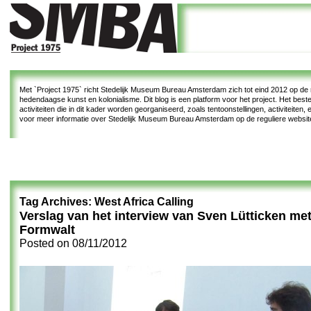
Met
`Project 1975`
richt Stedelijk Museum Bureau Amsterdam zich tot eind 2012 op de re
hedendaagse kunst en kolonialisme. Dit blog is een platform voor het project. Het bes
activiteiten die in dit kader worden georganiseerd, zoals tentoonstellingen, activiteiten
voor meer informatie over Stedelijk Museum Bureau Amsterdam op de reguliere websi
Tag Archives:
West Africa Calling
Verslag van het interview van Sven Lütticken me
Formwalt
Posted on
08/11/2012