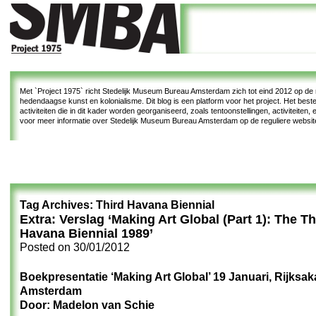
Met
`Project 1975`
richt Stedelijk Museum Bureau Amsterdam zich tot eind 2012 op de re
hedendaagse kunst en kolonialisme. Dit blog is een platform voor het project. Het bes
activiteiten die in dit kader worden georganiseerd, zoals tentoonstellingen, activiteiten
voor meer informatie over Stedelijk Museum Bureau Amsterdam op de reguliere websi
Tag Archives:
Third Havana Biennial
Extra: Verslag ‘Making Art Global (Part 1): The Th
Havana Biennial 1989’
Posted on
30/01/2012
Boekpresentatie ‘Making Art Global’ 19 Januari, Rijksa
Amsterdam
Door: Madelon van Schie