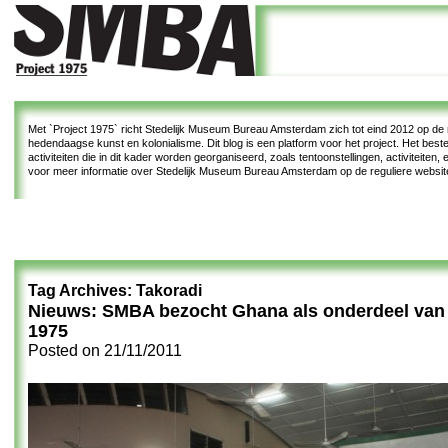
Met
`Project 1975`
richt Stedelijk Museum Bureau Amsterdam zich tot eind 2012 op de re
hedendaagse kunst en kolonialisme. Dit blog is een platform voor het project. Het bes
activiteiten die in dit kader worden georganiseerd, zoals tentoonstellingen, activiteiten
voor meer informatie over Stedelijk Museum Bureau Amsterdam op de reguliere websi
Tag Archives:
Takoradi
Nieuws: SMBA bezocht Ghana als onderdeel van 
1975
Posted on
21/11/2011