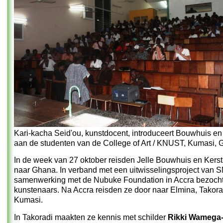
Kari-kacha Seid'ou, kunstdocent, introduceert Bouwhuis e
aan de studenten van de College of Art / KNUST, Kumasi, 
In de week van 27 oktober reisden Jelle Bouwhuis en Kers
naar Ghana. In verband met een uitwisselingsproject van 
samenwerking met de Nubuke Foundation in Accra bezocht
kunstenaars. Na Accra reisden ze door naar Elmina, Takora
Kumasi.
In Takoradi maakten ze kennis met schilder
Rikki Wamega