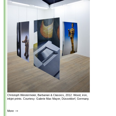
Christoph Westermeier, Barbarian & Classics, 2012. Wood, iron,
inkjet prints. Courtesy: Galerie Max Mayer, Düsseldorf, Germany.
→
More