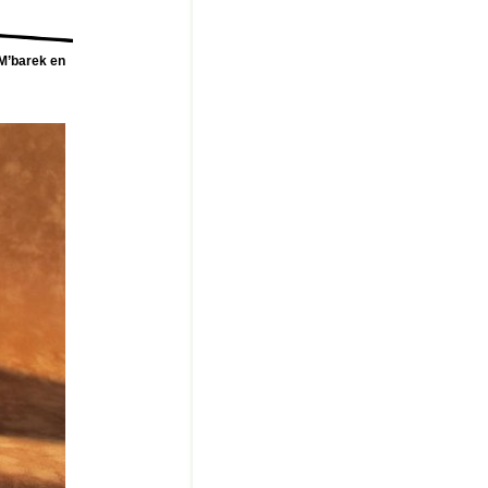
 M’barek en