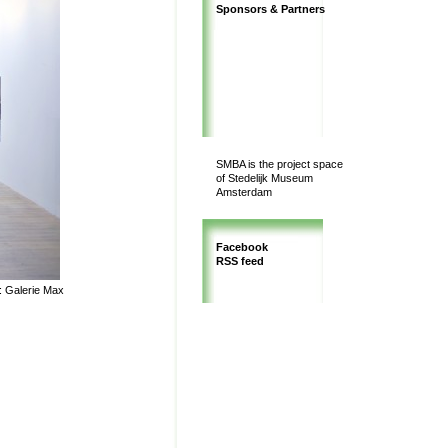
Sponsors & Partners
SMBA is the project space
of Stedelijk Museum
Amsterdam
Facebook
RSS feed
y: Galerie Max