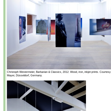
Christoph Westermeier, Barbarian & Classics, 2012. Wood, iron, inkjet prints. Courtes
Mayer, Düsseldorf, Germany.