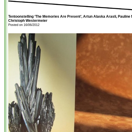
Tentoonstelling ‘The Memories Are Present’, Artun Alaska Arasli, Pauline
Christoph Westermeier
Posted on
16/06/2012