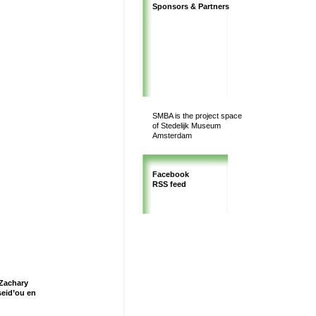
Sponsors & Partners
SMBA is the project space
of Stedelijk Museum
Amsterdam
Facebook
RSS feed
 Zachary
seid’ou en