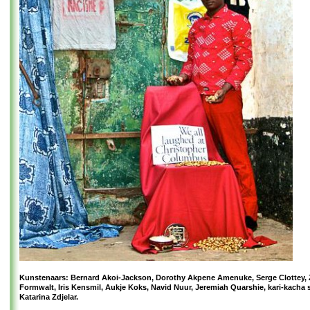
Kunstenaars: Bernard Akoi-Jackson, Dorothy Akpene Amenuke, Serge Clottey,
Formwalt, Iris Kensmil, Aukje Koks, Navid Nuur, Jeremiah Quarshie, kari-kacha 
Katarina Zdjelar.