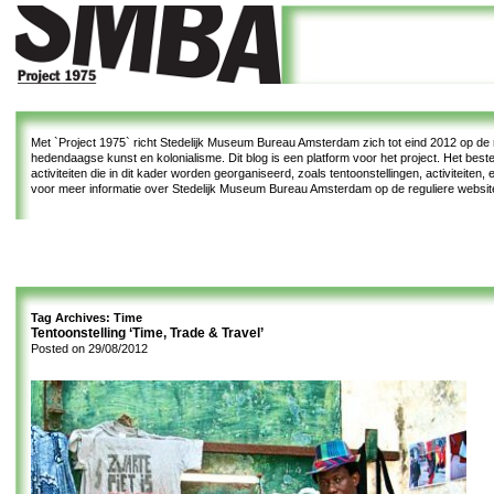
Met
`Project 1975`
richt Stedelijk Museum Bureau Amsterdam zich tot eind 2012 op de re
hedendaagse kunst en kolonialisme. Dit blog is een platform voor het project. Het bes
activiteiten die in dit kader worden georganiseerd, zoals tentoonstellingen, activiteiten
voor meer informatie over Stedelijk Museum Bureau Amsterdam op de reguliere websi
Tag Archives:
Time
Tentoonstelling ‘Time, Trade & Travel’
Posted on
29/08/2012