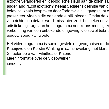
exoot te veranderen en ideologische steun aan de kolonisa
ander land. ‘Echt exotisch?’ neemt Segalens definitie van 
beleving, zoals besproken door Todorov, als uitgangspunt 
presenteert video’s die een andere blik bieden. Omdat de 
zich richten op details wordt misschien zelfs het bekende 
artistieke bijdrage aan het programma neemt ons mee bij e
verkenning van een onbekende omgeving, die zowel bekriti
geïdealiseerd kan worden.
Het videoprogramma is samengesteld en georganiseerd do
Kraaijeveld en Kerstin Winking in samenwerking met Marth
Singelenberg van Filmtheater Kriterion.
Meer informatie over de videowerken:
→
More