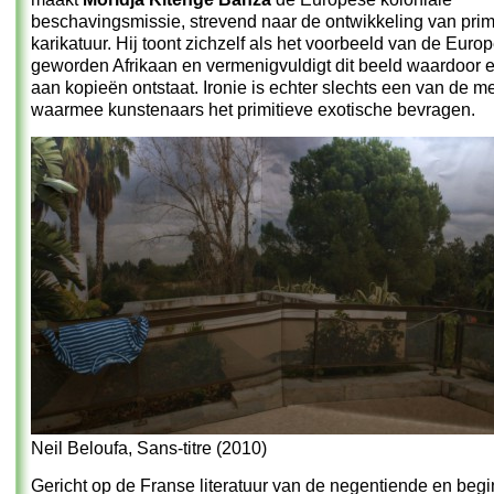
beschavingsmissie, strevend naar de ontwikkeling van primi
karikatuur. Hij toont zichzelf als het voorbeeld van de Euro
geworden Afrikaan en vermenigvuldigt dit beeld waardoor e
aan kopieën ontstaat. Ironie is echter slechts een van de 
waarmee kunstenaars het primitieve exotische bevragen.
Neil Beloufa, Sans-titre (2010)
Gericht op de Franse literatuur van de negentiende en begin