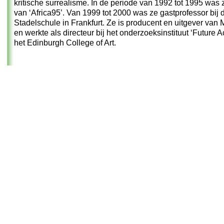
kritische surrealisme. In de periode van 1992 tot 1995 was 
van ‘Africa95’. Van 1999 tot 2000 was ze gastprofessor bij 
Stadelschule in Frankfurt. Ze is producent en uitgever van
en werkte als directeur bij het onderzoeksinstituut ‘Future 
het Edinburgh College of Art.