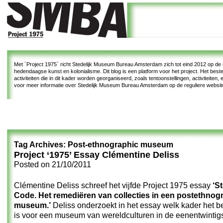
Met
`Project 1975`
richt Stedelijk Museum Bureau Amsterdam zich tot eind 2012 op de re
hedendaagse kunst en kolonialisme. Dit blog is een platform voor het project. Het bes
activiteiten die in dit kader worden georganiseerd, zoals tentoonstellingen, activiteiten
voor meer informatie over Stedelijk Museum Bureau Amsterdam op de reguliere websi
Tag Archives:
Post-ethnographic museum
Project ‘1975’ Essay Clémentine Deliss
Posted on
21/10/2011
Clémentine Deliss schreef het vijfde Project 1975 essay
‘S
Code. Het remediëren van collecties in een postethnog
museum.’
Deliss onderzoekt in het essay welk kader het be
is voor een museum van wereldculturen in de eenentwintig