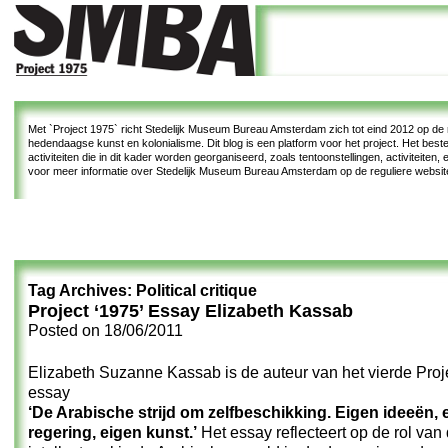
Met
`Project 1975`
richt Stedelijk Museum Bureau Amsterdam zich tot eind 2012 op de re
hedendaagse kunst en kolonialisme. Dit blog is een platform voor het project. Het bes
activiteiten die in dit kader worden georganiseerd, zoals tentoonstellingen, activiteiten
voor meer informatie over Stedelijk Museum Bureau Amsterdam op de reguliere websi
Tag Archives:
Political critique
Project ‘1975’ Essay Elizabeth Kassab
Posted on
18/06/2011
Elizabeth Suzanne Kassab is de auteur van het vierde Proj
essay
‘De Arabische strijd om zelfbeschikking. Eigen ideeën, 
regering, eigen kunst.’
Het essay reflecteert op de rol van