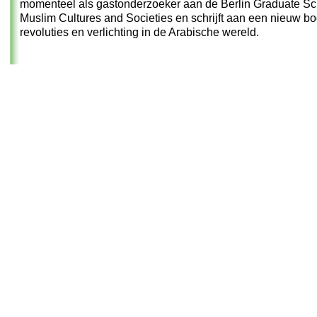
momenteel als gastonderzoeker aan de Berlin Graduate Sch
Muslim Cultures and Societies en schrijft aan een nieuw b
revoluties en verlichting in de Arabische wereld.