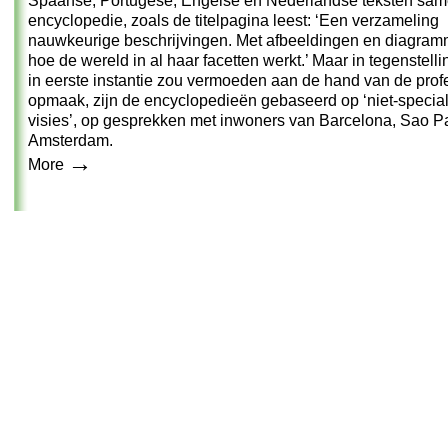
Spaanse, Portugese, Engelse en Nederlandse teksten sa
encyclopedie, zoals de titelpagina leest: ‘Een verzameling
nauwkeurige beschrijvingen. Met afbeeldingen en diagram
hoe de wereld in al haar facetten werkt.’ Maar in tegenstellin
in eerste instantie zou vermoeden aan de hand van de prof
opmaak, zijn de encyclopedieën gebaseerd op ‘niet-special
visies’, op gesprekken met inwoners van Barcelona, Sao P
Amsterdam.
→
More