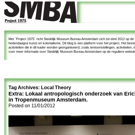
Met
`Project 1975`
richt Stedelijk Museum Bureau Amsterdam zich tot eind 2012 op de re
hedendaagse kunst en kolonialisme. Dit blog is een platform voor het project. Het bes
activiteiten die in dit kader worden georganiseerd, zoals tentoonstellingen, activiteiten
voor meer informatie over Stedelijk Museum Bureau Amsterdam op de reguliere websi
Tag Archives:
Local Theory
Extra: Lokaal antropologisch onderzoek van Eric
in Tropenmuseum Amsterdam.
Posted on
11/01/2012