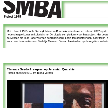
Met
`Project 1975`
richt Stedelijk Museum Bureau Amsterdam zich tot eind 2012 op de re
hedendaagse kunst en kolonialisme. Dit blog is een platform voor het project. Het bes
activiteiten die in dit kader worden georganiseerd, zoals tentoonstellingen, activiteiten
voor meer informatie over Stedelijk Museum Bureau Amsterdam op de reguliere websi
Clarence Seedorf reageert op Jeremiah Quarshie
Posted on
05/10/2012
by
Tessa Verheul